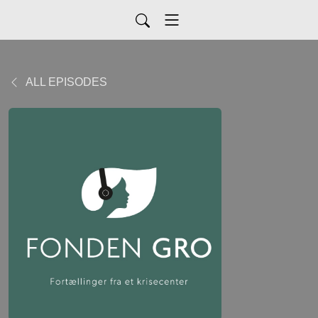
ALL EPISODES